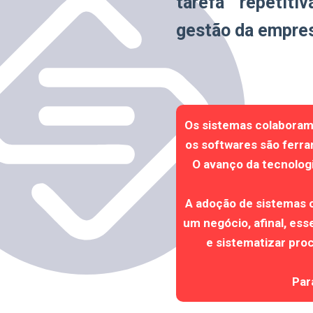
tarefa repetiti
gestão da empre
Os sistemas colaboram 
os softwares são ferr
O avanço da tecnolog
A adoção de sistemas c
um negócio, afinal, es
e sistematizar proc
Par