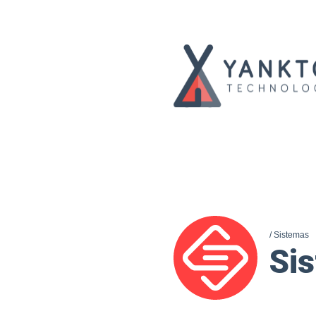
/ Sistemas
Si