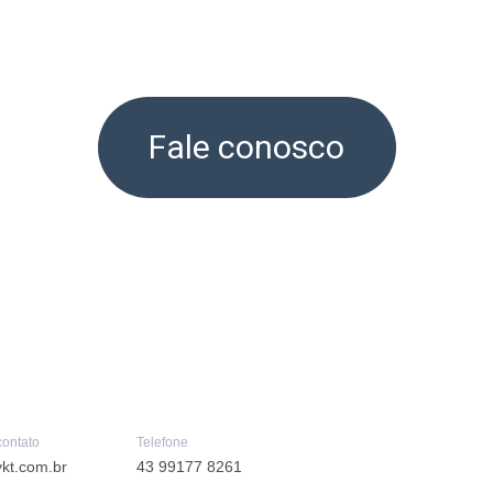
Fale conosco
contato
Telefone
kt.com.br
43 99177 8261