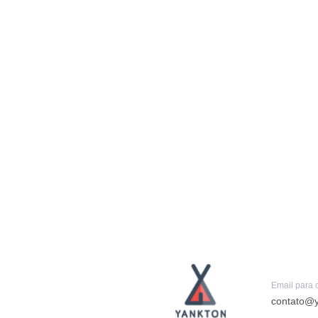
Email para 
contato@y