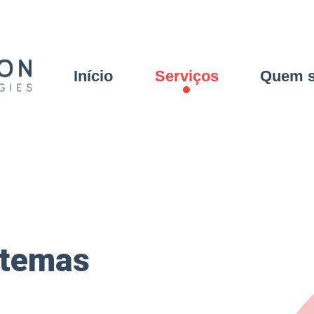
Início
Serviços
Quem 
stemas