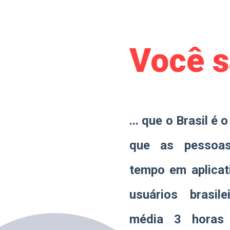
Você s
... que o Brasil é 
que as pessoa
tempo em aplicat
usuários brasil
média 3 horas