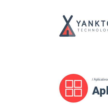
/ Aplicativo
Apl